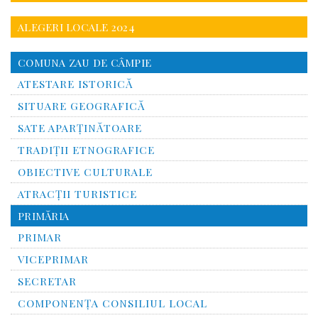
ALEGERI LOCALE 2024
COMUNA ZAU DE CÂMPIE
ATESTARE ISTORICĂ
SITUARE GEOGRAFICĂ
SATE APARȚINĂTOARE
TRADIȚII ETNOGRAFICE
OBIECTIVE CULTURALE
ATRACȚII TURISTICE
PRIMĂRIA
PRIMAR
VICEPRIMAR
SECRETAR
COMPONENȚA CONSILIUL LOCAL