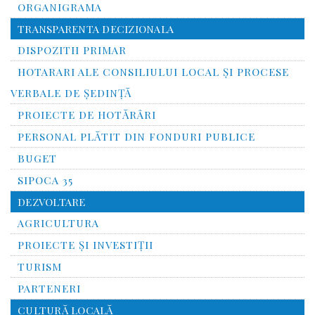
ORGANIGRAMA
TRANSPARENTA DECIZIONALA
DISPOZITII PRIMAR
HOTARARI ALE CONSILIULUI LOCAL ȘI PROCESE
VERBALE DE ȘEDINȚĂ
PROIECTE DE HOTĂRÂRI
PERSONAL PLĂTIT DIN FONDURI PUBLICE
BUGET
SIPOCA 35
DEZVOLTARE
AGRICULTURA
PROIECTE ȘI INVESTIȚII
TURISM
PARTENERI
CULTURĂ LOCALĂ