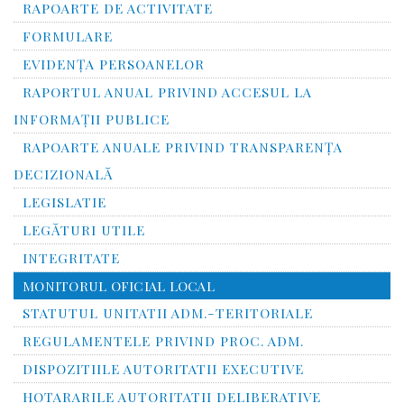
RAPOARTE DE ACTIVITATE
FORMULARE
EVIDENȚA PERSOANELOR
RAPORTUL ANUAL PRIVIND ACCESUL LA
INFORMAŢII PUBLICE
RAPOARTE ANUALE PRIVIND TRANSPARENŢA
DECIZIONALĂ
LEGISLATIE
LEGĂTURI UTILE
INTEGRITATE
MONITORUL OFICIAL LOCAL
STATUTUL UNITATII ADM.-TERITORIALE
REGULAMENTELE PRIVIND PROC. ADM.
DISPOZITIILE AUTORITATII EXECUTIVE
HOTARARILE AUTORITATII DELIBERATIVE