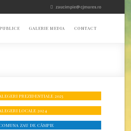
zaucimpie@cjmures.ro
PUBLICE
GALERIE MEDIA
CONTACT
ALEGERI PREZIDENTIALE 2025
ALEGERI LOCALE 2024
COMUNA ZAU DE CÂMPIE