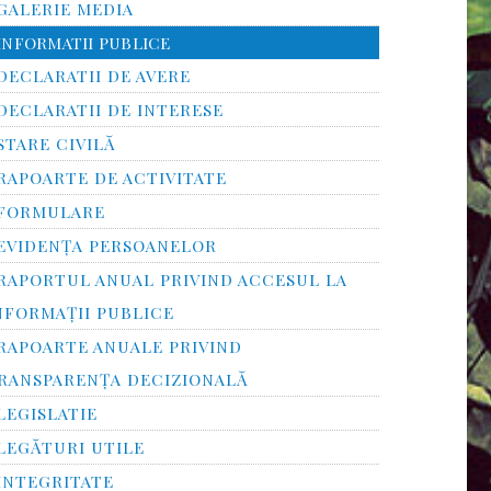
GALERIE MEDIA
INFORMATII PUBLICE
DECLARATII DE AVERE
DECLARATII DE INTERESE
STARE CIVILĂ
RAPOARTE DE ACTIVITATE
FORMULARE
EVIDENȚA PERSOANELOR
RAPORTUL ANUAL PRIVIND ACCESUL LA
NFORMAŢII PUBLICE
RAPOARTE ANUALE PRIVIND
RANSPARENŢA DECIZIONALĂ
LEGISLATIE
LEGĂTURI UTILE
INTEGRITATE