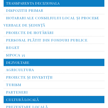
TRANSPARENTA DECIZIONALA
DISPOZITII PRIMAR
HOTARARI ALE CONSILIULUI LOCAL ȘI PROCESE
VERBALE DE ȘEDINȚĂ
PROIECTE DE HOTĂRÂRI
PERSONAL PLĂTIT DIN FONDURI PUBLICE
BUGET
SIPOCA 35
DEZVOLTARE
AGRICULTURA
PROIECTE ȘI INVESTIȚII
TURISM
PARTENERI
CULTURĂ LOCALĂ
PREZENTARE LOCALĂ