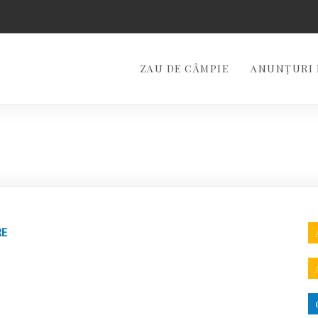
ZAU DE CÂMPIE
ANUNȚURI 
RE