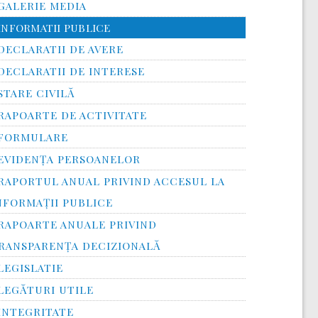
GALERIE MEDIA
INFORMATII PUBLICE
DECLARATII DE AVERE
DECLARATII DE INTERESE
STARE CIVILĂ
RAPOARTE DE ACTIVITATE
FORMULARE
EVIDENȚA PERSOANELOR
RAPORTUL ANUAL PRIVIND ACCESUL LA
NFORMAŢII PUBLICE
RAPOARTE ANUALE PRIVIND
RANSPARENŢA DECIZIONALĂ
LEGISLATIE
LEGĂTURI UTILE
INTEGRITATE