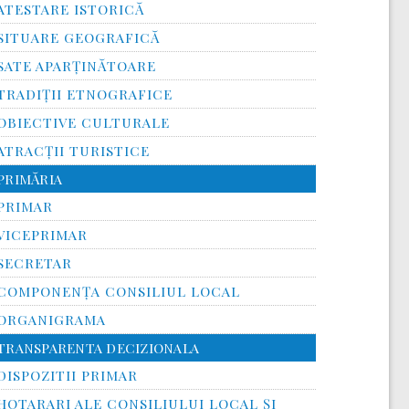
ATESTARE ISTORICĂ
SITUARE GEOGRAFICĂ
SATE APARȚINĂTOARE
TRADIȚII ETNOGRAFICE
OBIECTIVE CULTURALE
ATRACȚII TURISTICE
PRIMĂRIA
PRIMAR
VICEPRIMAR
SECRETAR
COMPONENȚA CONSILIUL LOCAL
ORGANIGRAMA
TRANSPARENTA DECIZIONALA
DISPOZITII PRIMAR
HOTARARI ALE CONSILIULUI LOCAL ȘI