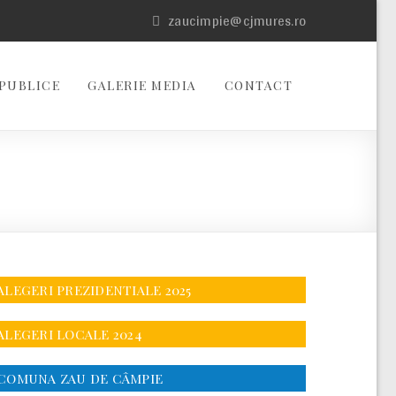
zaucimpie@cjmures.ro
PUBLICE
GALERIE MEDIA
CONTACT
ALEGERI PREZIDENTIALE 2025
ALEGERI LOCALE 2024
COMUNA ZAU DE CÂMPIE