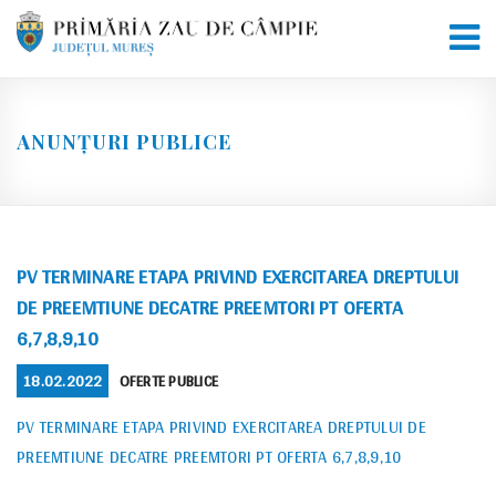
Skip
to
content
ANUNȚURI PUBLICE
PV TERMINARE ETAPA PRIVIND EXERCITAREA DREPTULUI
DE PREEMTIUNE DECATRE PREEMTORI PT OFERTA
6,7,8,9,10
POSTED
CATEGORIES
18.02.2022
OFERTE PUBLICE
ON
PV TERMINARE ETAPA PRIVIND EXERCITAREA DREPTULUI DE
PREEMTIUNE DECATRE PREEMTORI PT OFERTA 6,7,8,9,10