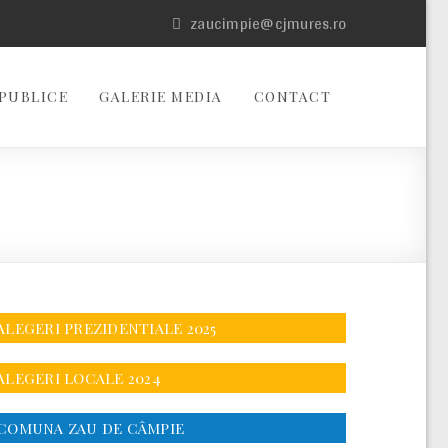
zaucimpie@cjmures.ro
PUBLICE
GALERIE MEDIA
CONTACT
ALEGERI PREZIDENTIALE 2025
ALEGERI LOCALE 2024
COMUNA ZAU DE CÂMPIE