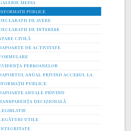
GALERIE MEDIA
INFORMATII PUBLICE
DECLARATII DE AVERE
DECLARATII DE INTERESE
STARE CIVILĂ
RAPOARTE DE ACTIVITATE
FORMULARE
EVIDENȚA PERSOANELOR
RAPORTUL ANUAL PRIVIND ACCESUL LA
NFORMAŢII PUBLICE
RAPOARTE ANUALE PRIVIND
RANSPARENŢA DECIZIONALĂ
LEGISLATIE
LEGĂTURI UTILE
INTEGRITATE