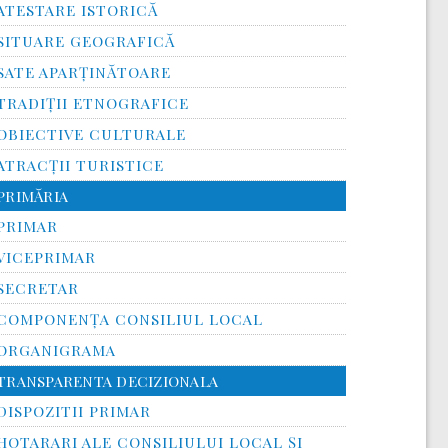
ATESTARE ISTORICĂ
SITUARE GEOGRAFICĂ
SATE APARȚINĂTOARE
TRADIȚII ETNOGRAFICE
OBIECTIVE CULTURALE
ATRACȚII TURISTICE
PRIMĂRIA
PRIMAR
VICEPRIMAR
SECRETAR
COMPONENȚA CONSILIUL LOCAL
ORGANIGRAMA
TRANSPARENTA DECIZIONALA
DISPOZITII PRIMAR
HOTARARI ALE CONSILIULUI LOCAL ȘI