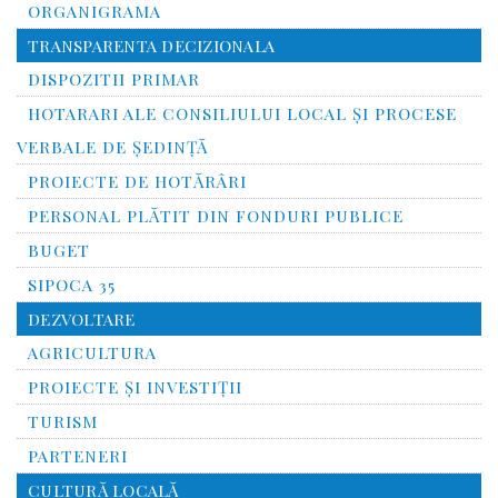
ORGANIGRAMA
TRANSPARENTA DECIZIONALA
DISPOZITII PRIMAR
HOTARARI ALE CONSILIULUI LOCAL ȘI PROCESE
VERBALE DE ȘEDINȚĂ
PROIECTE DE HOTĂRÂRI
PERSONAL PLĂTIT DIN FONDURI PUBLICE
BUGET
SIPOCA 35
DEZVOLTARE
AGRICULTURA
PROIECTE ȘI INVESTIȚII
TURISM
PARTENERI
CULTURĂ LOCALĂ