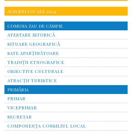
ALEGERI LOCALE 2024
COMUNA ZAU DE CÂMPIE
ATESTARE ISTORICĂ
SITUARE GEOGRAFICĂ
SATE APARȚINĂTOARE
TRADIȚII ETNOGRAFICE
OBIECTIVE CULTURALE
ATRACȚII TURISTICE
PRIMĂRIA
PRIMAR
VICEPRIMAR
SECRETAR
COMPONENȚA CONSILIUL LOCAL