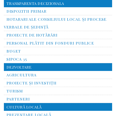
TRANSPARENTA DECIZIONALA
DISPOZITII PRIMAR
HOTARARI ALE CONSILIULUI LOCAL ȘI PROCESE
VERBALE DE ȘEDINȚĂ
PROIECTE DE HOTĂRÂRI
PERSONAL PLĂTIT DIN FONDURI PUBLICE
BUGET
SIPOCA 35
DEZVOLTARE
AGRICULTURA
PROIECTE ȘI INVESTIȚII
TURISM
PARTENERI
CULTURĂ LOCALĂ
PREZENTARE LOCALĂ