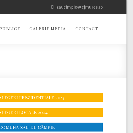
zaucimpie@cjmures.ro
PUBLICE
GALERIE MEDIA
CONTACT
ALEGERI PREZIDENTIALE 2025
ALEGERI LOCALE 2024
COMUNA ZAU DE CÂMPIE