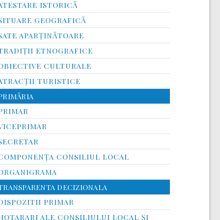
ATESTARE ISTORICĂ
SITUARE GEOGRAFICĂ
SATE APARȚINĂTOARE
TRADIȚII ETNOGRAFICE
OBIECTIVE CULTURALE
ATRACȚII TURISTICE
PRIMĂRIA
PRIMAR
VICEPRIMAR
SECRETAR
COMPONENȚA CONSILIUL LOCAL
ORGANIGRAMA
TRANSPARENTA DECIZIONALA
DISPOZITII PRIMAR
HOTARARI ALE CONSILIULUI LOCAL ȘI