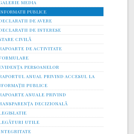
GALERIE MEDIA
INFORMATII PUBLICE
DECLARATII DE AVERE
DECLARATII DE INTERESE
STARE CIVILĂ
RAPOARTE DE ACTIVITATE
FORMULARE
EVIDENȚA PERSOANELOR
RAPORTUL ANUAL PRIVIND ACCESUL LA
NFORMAŢII PUBLICE
RAPOARTE ANUALE PRIVIND
RANSPARENŢA DECIZIONALĂ
LEGISLATIE
LEGĂTURI UTILE
INTEGRITATE