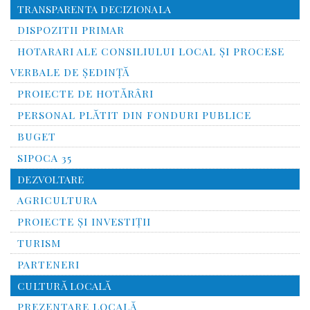
TRANSPARENTA DECIZIONALA
DISPOZITII PRIMAR
HOTARARI ALE CONSILIULUI LOCAL ȘI PROCESE
VERBALE DE ȘEDINȚĂ
PROIECTE DE HOTĂRÂRI
PERSONAL PLĂTIT DIN FONDURI PUBLICE
BUGET
SIPOCA 35
DEZVOLTARE
AGRICULTURA
PROIECTE ȘI INVESTIȚII
TURISM
PARTENERI
CULTURĂ LOCALĂ
PREZENTARE LOCALĂ