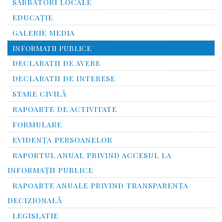
SĂRBĂTORI LOCALE
EDUCAȚIE
GALERIE MEDIA
INFORMATII PUBLICE
DECLARATII DE AVERE
DECLARATII DE INTERESE
STARE CIVILĂ
RAPOARTE DE ACTIVITATE
FORMULARE
EVIDENȚA PERSOANELOR
RAPORTUL ANUAL PRIVIND ACCESUL LA
INFORMAŢII PUBLICE
RAPOARTE ANUALE PRIVIND TRANSPARENŢA
DECIZIONALĂ
LEGISLATIE