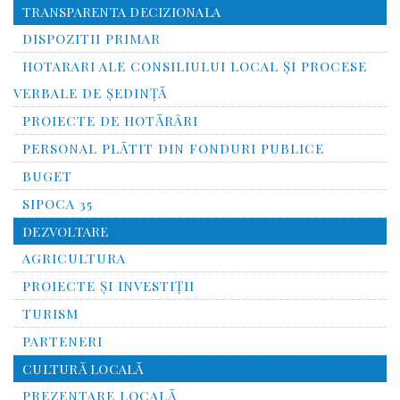
TRANSPARENTA DECIZIONALA
DISPOZITII PRIMAR
HOTARARI ALE CONSILIULUI LOCAL ȘI PROCESE
VERBALE DE ȘEDINȚĂ
PROIECTE DE HOTĂRÂRI
PERSONAL PLĂTIT DIN FONDURI PUBLICE
BUGET
SIPOCA 35
DEZVOLTARE
AGRICULTURA
PROIECTE ȘI INVESTIȚII
TURISM
PARTENERI
CULTURĂ LOCALĂ
PREZENTARE LOCALĂ