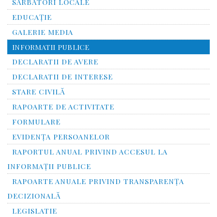
SĂRBĂTORI LOCALE
EDUCAȚIE
GALERIE MEDIA
INFORMATII PUBLICE
DECLARATII DE AVERE
DECLARATII DE INTERESE
STARE CIVILĂ
RAPOARTE DE ACTIVITATE
FORMULARE
EVIDENȚA PERSOANELOR
RAPORTUL ANUAL PRIVIND ACCESUL LA
INFORMAŢII PUBLICE
RAPOARTE ANUALE PRIVIND TRANSPARENŢA
DECIZIONALĂ
LEGISLATIE