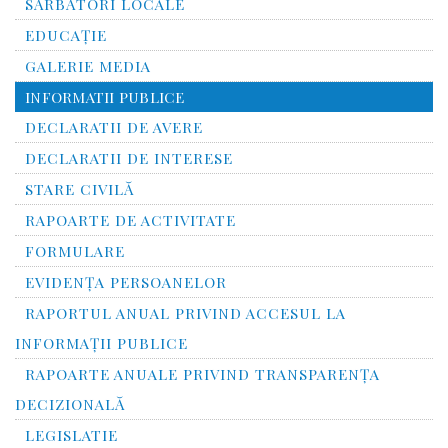
SĂRBĂTORI LOCALE
EDUCAȚIE
GALERIE MEDIA
INFORMATII PUBLICE
DECLARATII DE AVERE
DECLARATII DE INTERESE
STARE CIVILĂ
RAPOARTE DE ACTIVITATE
FORMULARE
EVIDENȚA PERSOANELOR
RAPORTUL ANUAL PRIVIND ACCESUL LA
INFORMAŢII PUBLICE
RAPOARTE ANUALE PRIVIND TRANSPARENŢA
DECIZIONALĂ
LEGISLATIE