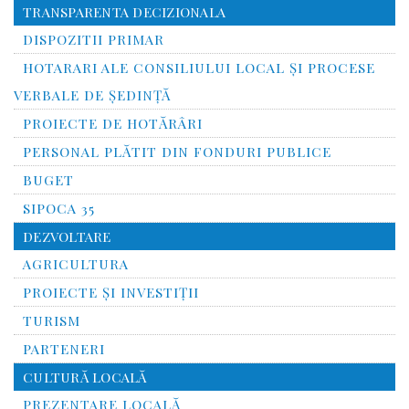
TRANSPARENTA DECIZIONALA
DISPOZITII PRIMAR
HOTARARI ALE CONSILIULUI LOCAL ȘI PROCESE
VERBALE DE ȘEDINȚĂ
PROIECTE DE HOTĂRÂRI
PERSONAL PLĂTIT DIN FONDURI PUBLICE
BUGET
SIPOCA 35
DEZVOLTARE
AGRICULTURA
PROIECTE ȘI INVESTIȚII
TURISM
PARTENERI
CULTURĂ LOCALĂ
PREZENTARE LOCALĂ