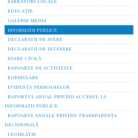
SĂRBĂTORI LOCALE
EDUCAȚIE
GALERIE MEDIA
INFORMATII PUBLICE
DECLARATII DE AVERE
DECLARATII DE INTERESE
STARE CIVILĂ
RAPOARTE DE ACTIVITATE
FORMULARE
EVIDENȚA PERSOANELOR
RAPORTUL ANUAL PRIVIND ACCESUL LA
INFORMAŢII PUBLICE
RAPOARTE ANUALE PRIVIND TRANSPARENŢA
DECIZIONALĂ
LEGISLATIE