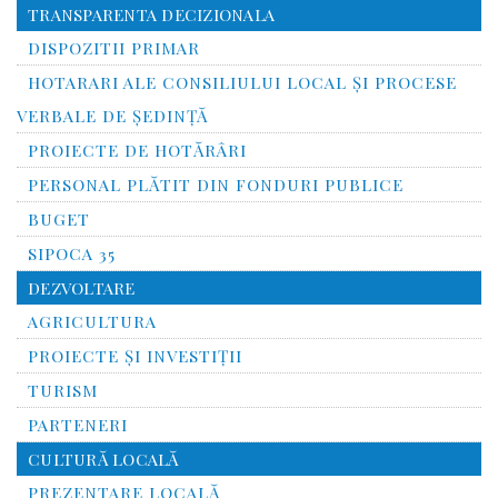
TRANSPARENTA DECIZIONALA
DISPOZITII PRIMAR
HOTARARI ALE CONSILIULUI LOCAL ȘI PROCESE
VERBALE DE ȘEDINȚĂ
PROIECTE DE HOTĂRÂRI
PERSONAL PLĂTIT DIN FONDURI PUBLICE
BUGET
SIPOCA 35
DEZVOLTARE
AGRICULTURA
PROIECTE ȘI INVESTIȚII
TURISM
PARTENERI
CULTURĂ LOCALĂ
PREZENTARE LOCALĂ