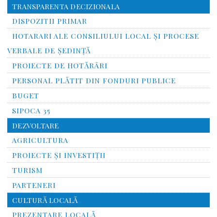
TRANSPARENTA DECIZIONALA
DISPOZITII PRIMAR
HOTARARI ALE CONSILIULUI LOCAL ȘI PROCESE
VERBALE DE ȘEDINȚĂ
PROIECTE DE HOTĂRÂRI
PERSONAL PLĂTIT DIN FONDURI PUBLICE
BUGET
SIPOCA 35
DEZVOLTARE
AGRICULTURA
PROIECTE ȘI INVESTIȚII
TURISM
PARTENERI
CULTURĂ LOCALĂ
PREZENTARE LOCALĂ