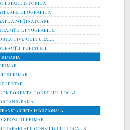
ATESTARE ISTORICĂ
SITUARE GEOGRAFICĂ
SATE APARȚINĂTOARE
TRADIȚII ETNOGRAFICE
OBIECTIVE CULTURALE
ATRACȚII TURISTICE
PRIMĂRIA
PRIMAR
VICEPRIMAR
SECRETAR
COMPONENȚA CONSILIUL LOCAL
ORGANIGRAMA
TRANSPARENTA DECIZIONALA
DISPOZITII PRIMAR
HOTARARI ALE CONSILIULUI LOCAL ȘI