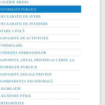
GALERIE MEDIA
INFORMATII PUBLICE
DECLARATII DE AVERE
DECLARATII DE INTERESE
STARE CIVILĂ
RAPOARTE DE ACTIVITATE
FORMULARE
EVIDENȚA PERSOANELOR
RAPORTUL ANUAL PRIVIND ACCESUL LA
NFORMAŢII PUBLICE
RAPOARTE ANUALE PRIVIND
RANSPARENŢA DECIZIONALĂ
LEGISLATIE
LEGĂTURI UTILE
INTEGRITATE