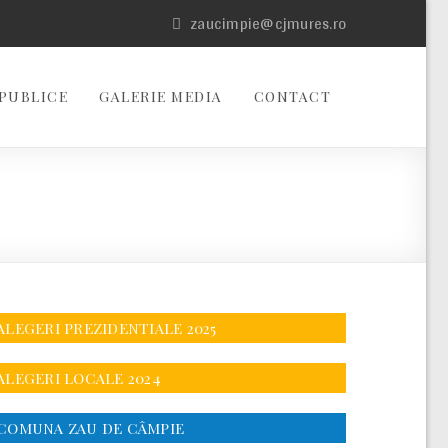
zaucimpie@cjmures.ro
PUBLICE
GALERIE MEDIA
CONTACT
ALEGERI PREZIDENTIALE 2025
ALEGERI LOCALE 2024
COMUNA ZAU DE CÂMPIE