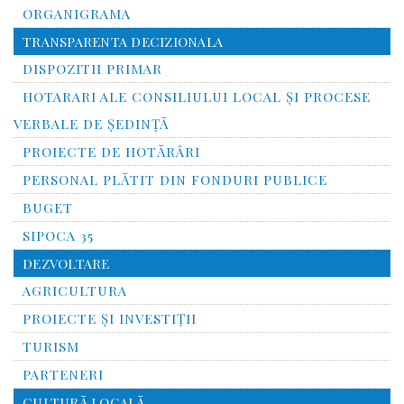
ORGANIGRAMA
TRANSPARENTA DECIZIONALA
DISPOZITII PRIMAR
HOTARARI ALE CONSILIULUI LOCAL ȘI PROCESE
VERBALE DE ȘEDINȚĂ
PROIECTE DE HOTĂRÂRI
PERSONAL PLĂTIT DIN FONDURI PUBLICE
BUGET
SIPOCA 35
DEZVOLTARE
AGRICULTURA
PROIECTE ȘI INVESTIȚII
TURISM
PARTENERI
CULTURĂ LOCALĂ