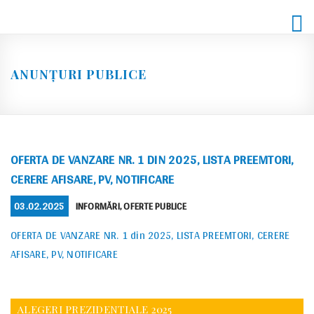
Skip
to
content
ANUNȚURI PUBLICE
OFERTA DE VANZARE NR. 1 DIN 2025, LISTA PREEMTORI,
CERERE AFISARE, PV, NOTIFICARE
POSTED
CATEGORIES
03.02.2025
INFORMĂRI
,
OFERTE PUBLICE
ON
OFERTA DE VANZARE NR. 1 din 2025, LISTA PREEMTORI, CERERE
AFISARE, PV, NOTIFICARE
ALEGERI PREZIDENTIALE 2025