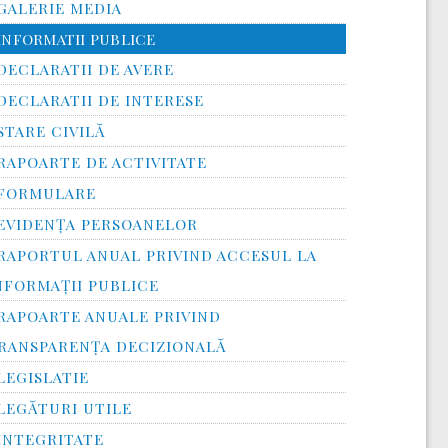
GALERIE MEDIA
INFORMATII PUBLICE
DECLARATII DE AVERE
DECLARATII DE INTERESE
STARE CIVILĂ
RAPOARTE DE ACTIVITATE
FORMULARE
EVIDENȚA PERSOANELOR
RAPORTUL ANUAL PRIVIND ACCESUL LA
NFORMAŢII PUBLICE
RAPOARTE ANUALE PRIVIND
RANSPARENŢA DECIZIONALĂ
LEGISLATIE
LEGĂTURI UTILE
INTEGRITATE