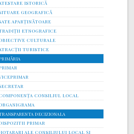
ATESTARE ISTORICĂ
SITUARE GEOGRAFICĂ
SATE APARȚINĂTOARE
TRADIȚII ETNOGRAFICE
OBIECTIVE CULTURALE
ATRACȚII TURISTICE
PRIMĂRIA
PRIMAR
VICEPRIMAR
SECRETAR
COMPONENȚA CONSILIUL LOCAL
ORGANIGRAMA
TRANSPARENTA DECIZIONALA
DISPOZITII PRIMAR
HOTARARI ALE CONSILIULUI LOCAL ȘI