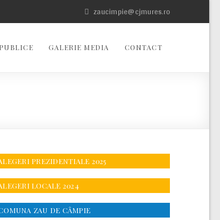
zaucimpie@cjmures.ro
PUBLICE
GALERIE MEDIA
CONTACT
ALEGERI PREZIDENTIALE 2025
ALEGERI LOCALE 2024
COMUNA ZAU DE CÂMPIE