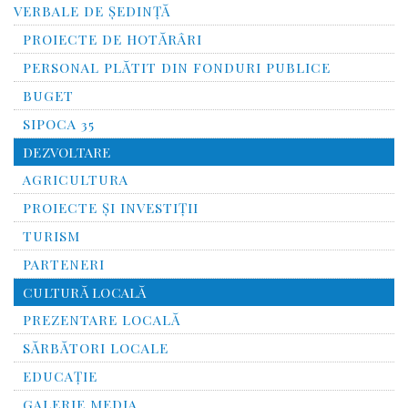
VERBALE DE ȘEDINȚĂ
PROIECTE DE HOTĂRÂRI
PERSONAL PLĂTIT DIN FONDURI PUBLICE
BUGET
SIPOCA 35
DEZVOLTARE
AGRICULTURA
PROIECTE ȘI INVESTIȚII
TURISM
PARTENERI
CULTURĂ LOCALĂ
PREZENTARE LOCALĂ
SĂRBĂTORI LOCALE
EDUCAȚIE
GALERIE MEDIA