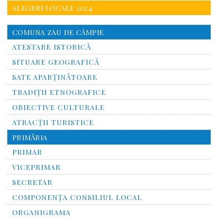
ALEGERI LOCALE 2024
COMUNA ZAU DE CÂMPIE
ATESTARE ISTORICĂ
SITUARE GEOGRAFICĂ
SATE APARȚINĂTOARE
TRADIȚII ETNOGRAFICE
OBIECTIVE CULTURALE
ATRACȚII TURISTICE
PRIMĂRIA
PRIMAR
VICEPRIMAR
SECRETAR
COMPONENȚA CONSILIUL LOCAL
ORGANIGRAMA