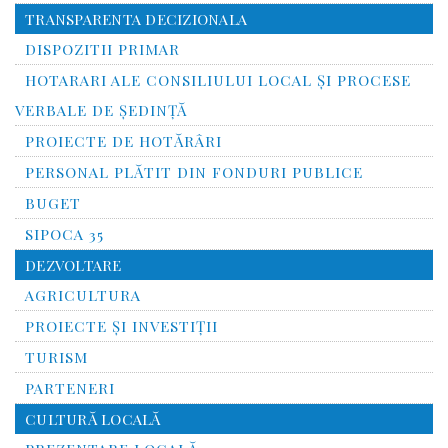
TRANSPARENTA DECIZIONALA
DISPOZITII PRIMAR
HOTARARI ALE CONSILIULUI LOCAL ȘI PROCESE
VERBALE DE ȘEDINȚĂ
PROIECTE DE HOTĂRÂRI
PERSONAL PLĂTIT DIN FONDURI PUBLICE
BUGET
SIPOCA 35
DEZVOLTARE
AGRICULTURA
PROIECTE ȘI INVESTIȚII
TURISM
PARTENERI
CULTURĂ LOCALĂ