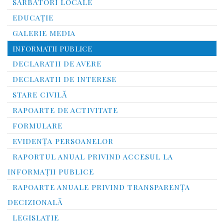
SĂRBĂTORI LOCALE
EDUCAȚIE
GALERIE MEDIA
INFORMATII PUBLICE
DECLARATII DE AVERE
DECLARATII DE INTERESE
STARE CIVILĂ
RAPOARTE DE ACTIVITATE
FORMULARE
EVIDENȚA PERSOANELOR
RAPORTUL ANUAL PRIVIND ACCESUL LA
INFORMAŢII PUBLICE
RAPOARTE ANUALE PRIVIND TRANSPARENŢA
DECIZIONALĂ
LEGISLATIE