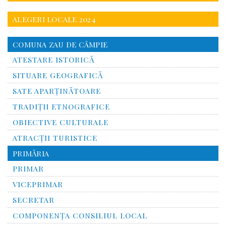
ALEGERI LOCALE 2024
COMUNA ZAU DE CÂMPIE
ATESTARE ISTORICĂ
SITUARE GEOGRAFICĂ
SATE APARȚINĂTOARE
TRADIȚII ETNOGRAFICE
OBIECTIVE CULTURALE
ATRACȚII TURISTICE
PRIMĂRIA
PRIMAR
VICEPRIMAR
SECRETAR
COMPONENȚA CONSILIUL LOCAL