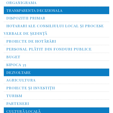
ORGANIGRAMA
TRANSPARENTA DECIZIONALA
DISPOZITII PRIMAR
HOTARARI ALE CONSILIULUI LOCAL ȘI PROCESE
VERBALE DE ȘEDINȚĂ
PROIECTE DE HOTĂRÂRI
PERSONAL PLĂTIT DIN FONDURI PUBLICE
BUGET
SIPOCA 35
DEZVOLTARE
AGRICULTURA
PROIECTE ȘI INVESTIȚII
TURISM
PARTENERI
CULTURĂ LOCALĂ