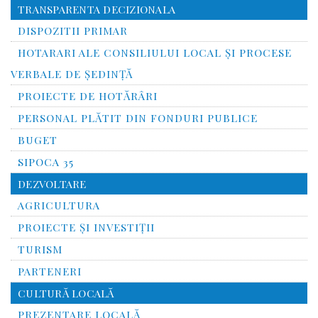
TRANSPARENTA DECIZIONALA
DISPOZITII PRIMAR
HOTARARI ALE CONSILIULUI LOCAL ȘI PROCESE
VERBALE DE ȘEDINȚĂ
PROIECTE DE HOTĂRÂRI
PERSONAL PLĂTIT DIN FONDURI PUBLICE
BUGET
SIPOCA 35
DEZVOLTARE
AGRICULTURA
PROIECTE ȘI INVESTIȚII
TURISM
PARTENERI
CULTURĂ LOCALĂ
PREZENTARE LOCALĂ