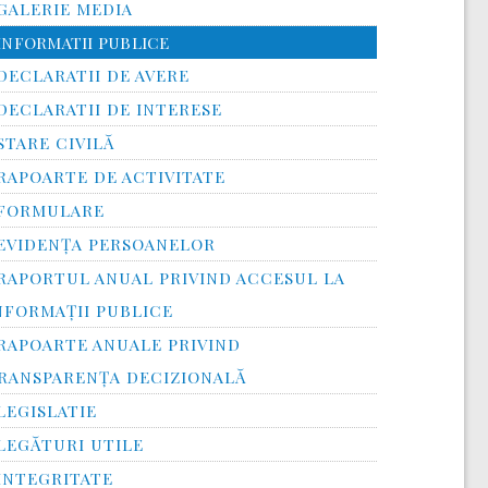
GALERIE MEDIA
INFORMATII PUBLICE
DECLARATII DE AVERE
DECLARATII DE INTERESE
STARE CIVILĂ
RAPOARTE DE ACTIVITATE
FORMULARE
EVIDENȚA PERSOANELOR
RAPORTUL ANUAL PRIVIND ACCESUL LA
NFORMAŢII PUBLICE
RAPOARTE ANUALE PRIVIND
RANSPARENŢA DECIZIONALĂ
LEGISLATIE
LEGĂTURI UTILE
INTEGRITATE