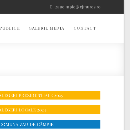
zaucimpie@cjmures.ro
PUBLICE
GALERIE MEDIA
CONTACT
ALEGERI PREZIDENTIALE 2025
ALEGERI LOCALE 2024
COMUNA ZAU DE CÂMPIE