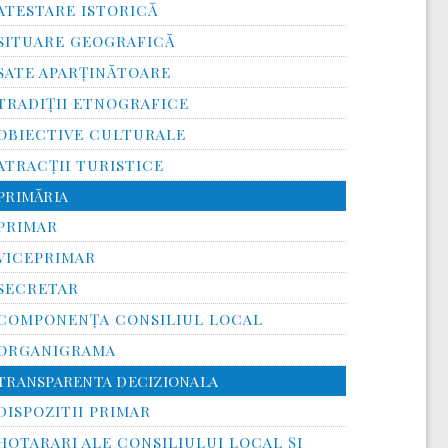
ATESTARE ISTORICĂ
SITUARE GEOGRAFICĂ
SATE APARȚINĂTOARE
TRADIȚII ETNOGRAFICE
OBIECTIVE CULTURALE
ATRACȚII TURISTICE
PRIMĂRIA
PRIMAR
VICEPRIMAR
SECRETAR
COMPONENȚA CONSILIUL LOCAL
ORGANIGRAMA
TRANSPARENTA DECIZIONALA
DISPOZITII PRIMAR
HOTARARI ALE CONSILIULUI LOCAL ȘI