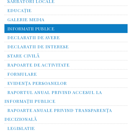
SĂRBĂTORI LOCALE
EDUCAȚIE
GALERIE MEDIA
INFORMATII PUBLICE
DECLARATII DE AVERE
DECLARATII DE INTERESE
STARE CIVILĂ
RAPOARTE DE ACTIVITATE
FORMULARE
EVIDENȚA PERSOANELOR
RAPORTUL ANUAL PRIVIND ACCESUL LA
INFORMAŢII PUBLICE
RAPOARTE ANUALE PRIVIND TRANSPARENŢA
DECIZIONALĂ
LEGISLATIE