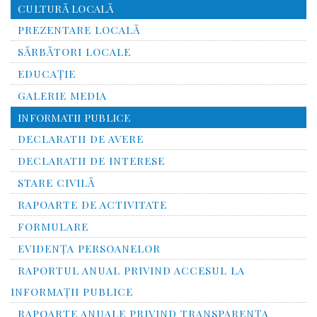
CULTURĂ LOCALĂ
PREZENTARE LOCALĂ
SĂRBĂTORI LOCALE
EDUCAȚIE
GALERIE MEDIA
INFORMATII PUBLICE
DECLARATII DE AVERE
DECLARATII DE INTERESE
STARE CIVILĂ
RAPOARTE DE ACTIVITATE
FORMULARE
EVIDENȚA PERSOANELOR
RAPORTUL ANUAL PRIVIND ACCESUL LA
INFORMAŢII PUBLICE
RAPOARTE ANUALE PRIVIND TRANSPARENŢA