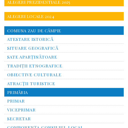
ALEGERI PREZIDENTIALE 2025
ALEGERI LOCALE 2024
COMUNA ZAU DE CÂMPIE
ATESTARE ISTORICĂ
SITUARE GEOGRAFICĂ
SATE APARȚINĂTOARE
TRADIȚII ETNOGRAFICE
OBIECTIVE CULTURALE
ATRACȚII TURISTICE
PRIMĂRIA
PRIMAR
VICEPRIMAR
SECRETAR
COMPONENȚA CONSILIUL LOCAL