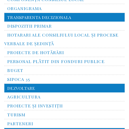
ORGANIGRAMA
TRANSPARENTA DECIZIONALA
DISPOZITII PRIMAR
HOTARARI ALE CONSILIULUI LOCAL ȘI PROCESE
VERBALE DE ȘEDINȚĂ
PROIECTE DE HOTĂRÂRI
PERSONAL PLĂTIT DIN FONDURI PUBLICE
BUGET
SIPOCA 35
DEZVOLTARE
AGRICULTURA
PROIECTE ȘI INVESTIȚII
TURISM
PARTENERI