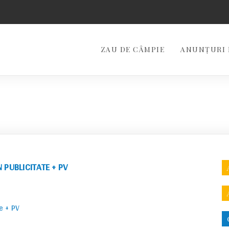
ZAU DE CÂMPIE
ANUNȚURI 
PUBLICITATE + PV
e + PV