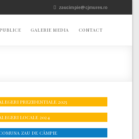
zaucimpie@cjmures.ro
PUBLICE
GALERIE MEDIA
CONTACT
ALEGERI PREZIDENTIALE 2025
ALEGERI LOCALE 2024
COMUNA ZAU DE CÂMPIE