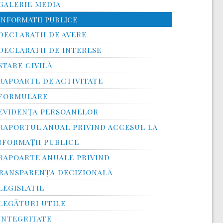
GALERIE MEDIA
INFORMATII PUBLICE
DECLARATII DE AVERE
DECLARATII DE INTERESE
STARE CIVILĂ
RAPOARTE DE ACTIVITATE
FORMULARE
EVIDENȚA PERSOANELOR
RAPORTUL ANUAL PRIVIND ACCESUL LA
NFORMAŢII PUBLICE
RAPOARTE ANUALE PRIVIND
RANSPARENŢA DECIZIONALĂ
LEGISLATIE
LEGĂTURI UTILE
INTEGRITATE