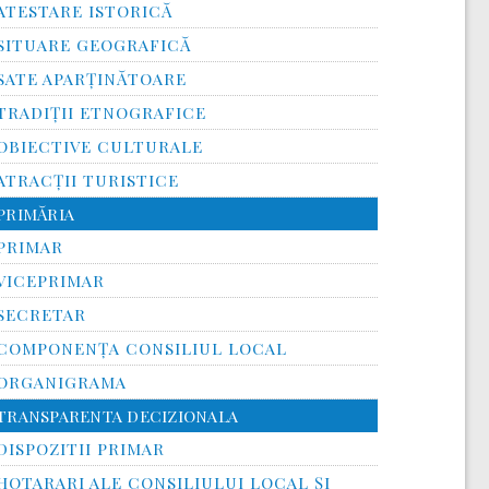
ATESTARE ISTORICĂ
SITUARE GEOGRAFICĂ
SATE APARȚINĂTOARE
TRADIȚII ETNOGRAFICE
OBIECTIVE CULTURALE
ATRACȚII TURISTICE
PRIMĂRIA
PRIMAR
VICEPRIMAR
SECRETAR
COMPONENȚA CONSILIUL LOCAL
ORGANIGRAMA
TRANSPARENTA DECIZIONALA
DISPOZITII PRIMAR
HOTARARI ALE CONSILIULUI LOCAL ȘI