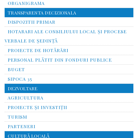
ORGANIGRAMA
TRANSPARENTA DECIZIONALA
DISPOZITII PRIMAR
HOTARARI ALE CONSILIULUI LOCAL ȘI PROCESE
VERBALE DE ȘEDINȚĂ
PROIECTE DE HOTĂRÂRI
PERSONAL PLĂTIT DIN FONDURI PUBLICE
BUGET
SIPOCA 35
DEZVOLTARE
AGRICULTURA
PROIECTE ȘI INVESTIȚII
TURISM
PARTENERI
CULTURĂ LOCALĂ