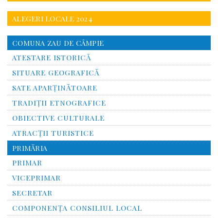
ALEGERI LOCALE 2024
COMUNA ZAU DE CÂMPIE
ATESTARE ISTORICĂ
SITUARE GEOGRAFICĂ
SATE APARȚINĂTOARE
TRADIȚII ETNOGRAFICE
OBIECTIVE CULTURALE
ATRACȚII TURISTICE
PRIMĂRIA
PRIMAR
VICEPRIMAR
SECRETAR
COMPONENȚA CONSILIUL LOCAL