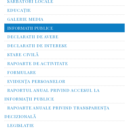
SĂRBĂTORI LOCALE
EDUCAȚIE
GALERIE MEDIA
INFORMATII PUBLICE
DECLARATII DE AVERE
DECLARATII DE INTERESE
STARE CIVILĂ
RAPOARTE DE ACTIVITATE
FORMULARE
EVIDENȚA PERSOANELOR
RAPORTUL ANUAL PRIVIND ACCESUL LA
INFORMAŢII PUBLICE
RAPOARTE ANUALE PRIVIND TRANSPARENŢA
DECIZIONALĂ
LEGISLATIE