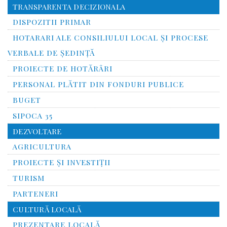
TRANSPARENTA DECIZIONALA
DISPOZITII PRIMAR
HOTARARI ALE CONSILIULUI LOCAL ȘI PROCESE
VERBALE DE ȘEDINȚĂ
PROIECTE DE HOTĂRÂRI
PERSONAL PLĂTIT DIN FONDURI PUBLICE
BUGET
SIPOCA 35
DEZVOLTARE
AGRICULTURA
PROIECTE ȘI INVESTIȚII
TURISM
PARTENERI
CULTURĂ LOCALĂ
PREZENTARE LOCALĂ